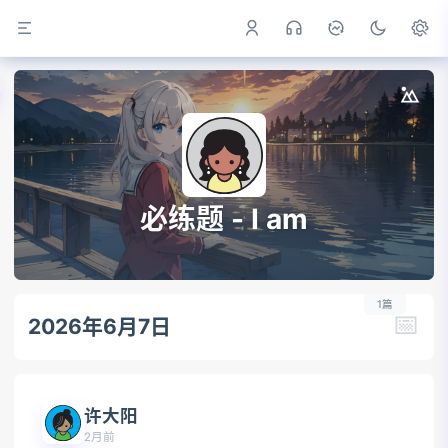
必练题 - I am
1篇
📅
2026年6月7日
许大阳
2月前