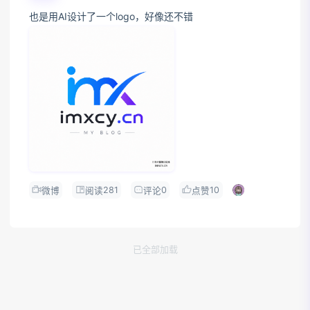
也是用AI设计了一个logo，好像还不错
281
0
10
微博
阅读
评论
点赞
已全部加载