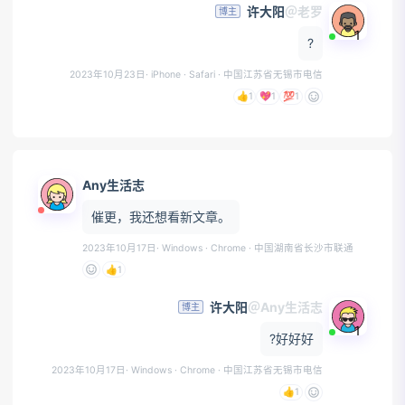
许大阳
＠老罗
博主
1
?
2023年10月23日
· iPhone · Safari
· 中国江苏省无锡市电信
👍
1
💖
1
💯
1
Any生活志
催更，我还想看新文章。
2023年10月17日
· Windows · Chrome
· 中国湖南省长沙市联通
👍
1
许大阳
＠Any生活志
博主
1
?好好好
2023年10月17日
· Windows · Chrome
· 中国江苏省无锡市电信
👍
1