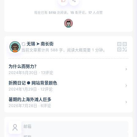
现在已有
5110
次阅读，
15
条评论，
17
人点赞
无锡 ➤ 南长街
当前文章累计共 588 字，阅读大概需要 1 分钟。
为什么而努力？
2024年5月30日 · 13评论
折腾日记 ● 网站背景颜色
2024年1月29日 · 12评论
暑期的上海外滩人巨多
2026年7月26日 · 6评论