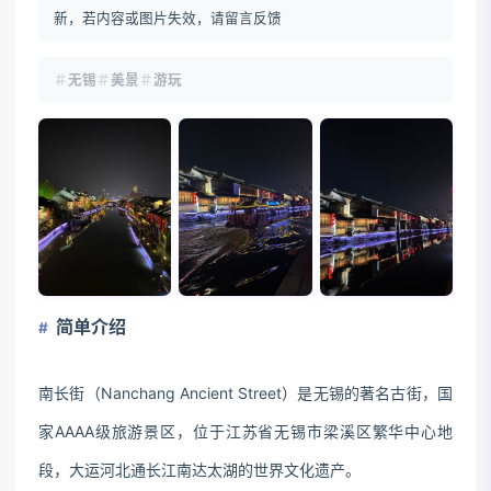
新，若内容或图片失效，请留言反馈
无锡
美景
游玩
简单介绍
南长街（Nanchang Ancient Street）是无锡的著名古街，国
家AAAA级旅游景区，位于江苏省无锡市梁溪区繁华中心地
段，大运河北通长江南达太湖的世界文化遗产。