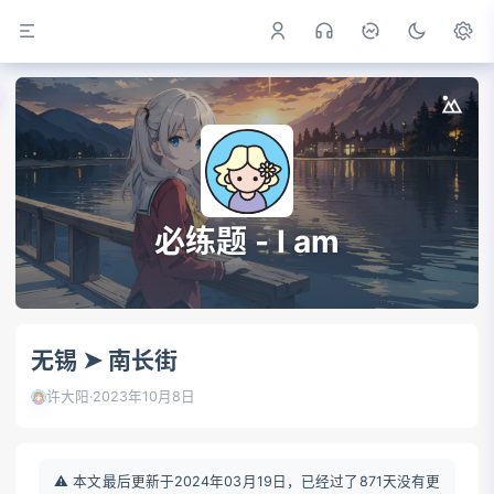
必练题 - I am
无锡 ➤ 南长街
许大阳
·
2023年10月8日
⚠️ 本文最后更新于2024年03月19日，已经过了871天没有更