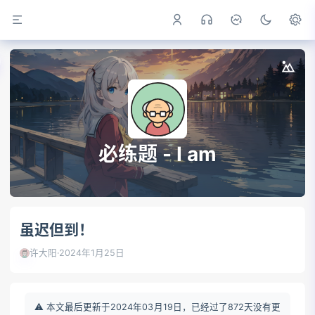
必练题 - I am
虽迟但到！
许大阳
·
2024年1月25日
⚠️ 本文最后更新于2024年03月19日，已经过了872天没有更