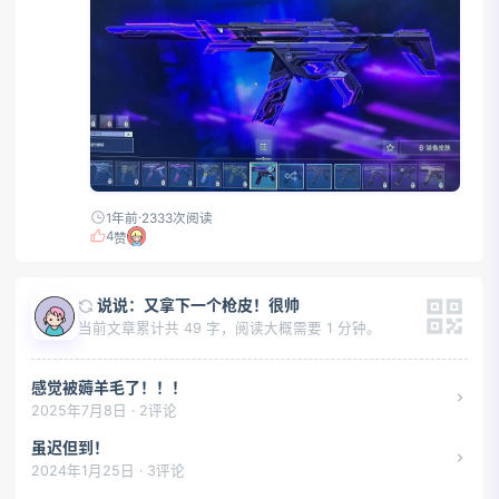
1年前
2333次阅读
4
赞
说说：又拿下一个枪皮！很帅
当前文章累计共 49 字，阅读大概需要 1 分钟。
感觉被薅羊毛了！！！
2025年7月8日 · 2评论
虽迟但到！
2024年1月25日 · 3评论