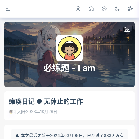
必练题 - I am
瘫痪日记 ● 无休止的工作
许大阳
·
2023年10月26日
⚠️ 本文最后更新于2024年03月09日，已经过了883天没有