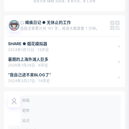
现在已有
1472
次阅读，
5
条评论，
0
人点赞
瘫痪日记 ● 无休止的工作
当前文章累计共 161 字，阅读大概需要 1 分钟。
SHARE ● 烟花模拟器
2024年1月12日 · 13评论
暑期的上海外滩人巨多
2026年7月26日 · 6评论
“我自己进不来BLOG了”
2024年3月27日 · 14评论